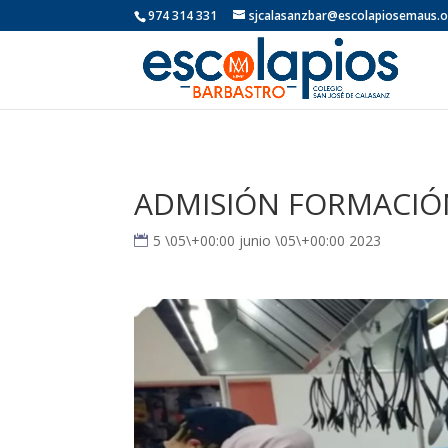
974 314 331
sjcalasanzbar@escolapiosemaus.
ADMISIÓN FORMACIÓ
5 \05\+00:00 junio \05\+00:00 2023