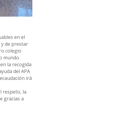
sables en el
 y de prestar
ro colegio
ro mundo.
en la recogida
 ayuda del APA
ecaudación irá
 respeto, la
e gracias a