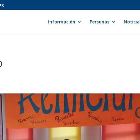
org
Información
Personas
Noticia
O