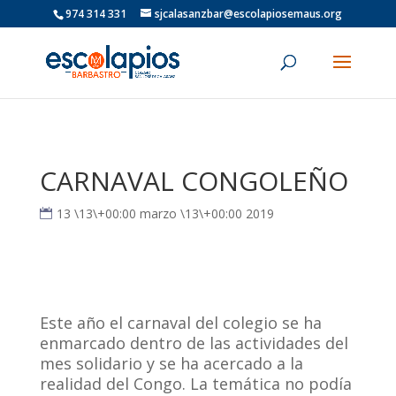
974 314 331
sjcalasanzbar@escolapiosemaus.org
CARNAVAL CONGOLEÑO
13 \13\+00:00 marzo \13\+00:00 2019
Este año el carnaval del colegio se ha
enmarcado dentro de las actividades del
mes solidario y se ha acercado a la
realidad del Congo. La temática no podía