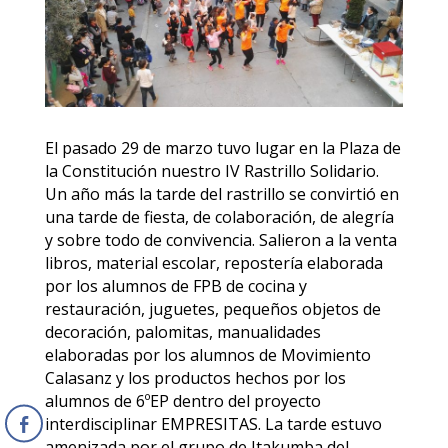
El pasado 29 de marzo tuvo lugar en la Plaza de
la Constitución nuestro IV Rastrillo Solidario.
Un año más la tarde del rastrillo se convirtió en
una tarde de fiesta, de colaboración, de alegría
y sobre todo de convivencia. Salieron a la venta
libros, material escolar, repostería elaborada
por los alumnos de FPB de cocina y
restauración, juguetes, pequeños objetos de
decoración, palomitas, manualidades
elaboradas por los alumnos de Movimiento
Calasanz y los productos hechos por los
alumnos de 6ºEP dentro del proyecto
interdisciplinar EMPRESITAS. La tarde estuvo
amenizada por el grupo de Itakumba del