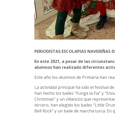
PERIODISTAS ESCOLAPIAS NAVIDEÑAS D
En este 2021, a pesar de las circunstanc
alumnos han realizado diferentes activ
Este año los alumnos de Primaria han rea
La actividad principal ha sido el festival 
han hecho los bailes “Funga la Fia” y “Snow
Christmas” y un villancico que representa
tercero, han elegido los bailes “Little Dru
Bell Rock” y un baile de marcha turca. En q