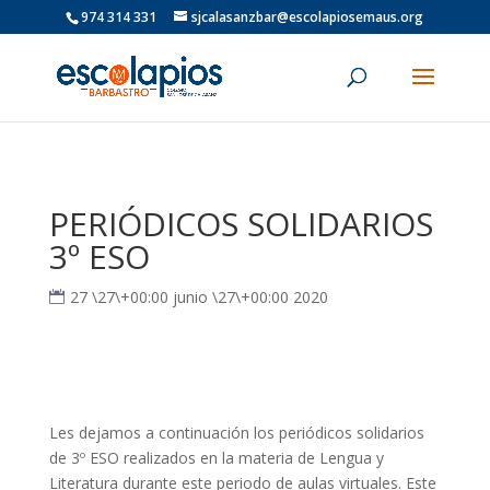
974 314 331
sjcalasanzbar@escolapiosemaus.org
PERIÓDICOS SOLIDARIOS
3º ESO
27 \27\+00:00 junio \27\+00:00 2020
Les dejamos a continuación los periódicos solidarios
de 3º ESO realizados en la materia de Lengua y
Literatura durante este periodo de aulas virtuales. Este