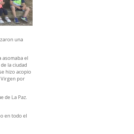
lizaron una
Ya asomaba el
 de la ciudad
se hizo acopio
a Virgen por
ue de La Paz.
o en todo el